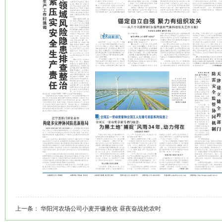
上一条：
华阳河农场公司小麦开镰抢收 昼夜奋战抢农时