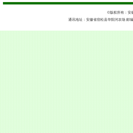
©
版权所有：
通讯地址：安徽省宿松县华阳河农场 邮