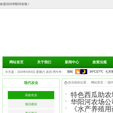
欢迎访问华阳河农场！
网站首页
关于我们
新闻中心
政策法规
今天是：
2026年8月8日 星期六 农历 丙午年
(马) 五月初三
您当前的位置：
网站首页
/
现
现代农业
特色西瓜助农
高效农业
华阳河农场公
项目建设
《水产养殖用药