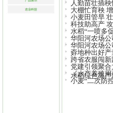
产品展示
人勤苗壮插秧
大棚忙育秧 
农业科技
小麦田管早 
科技助高产 攻
水稻“一喷多
华阳河农场公
华阳河农场公
孬地种出好产
跨省农服闯新
党建引领聚合
《水产养殖用药
水稻绿色高产
小麦“二次防