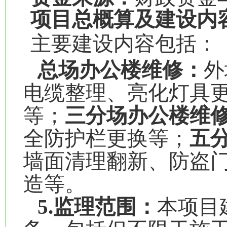
项目总概算及建设内
主要建设内容包括：
总场办公楼维修：
外
电缆整理、亮化灯具
等；
三分场办公楼维
全防护栏更换等；
五
墙面清理翻新、防盗
造等。
5.监理
范围：
本项目