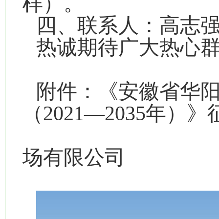
样）。
四、联系人：高志强，联
热诚期待广大热心
附件：《安徽省华
（2021—2035
安徽省农
场有限公司
2024