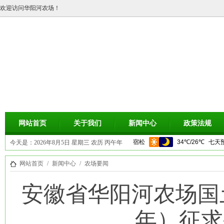
欢迎访问华阳河农场！
网站首页
关于我们
新闻中心
政策法规
今天是：
2026年8月5日 星期三 农历 丙午年
(马) 四月廿九
网站首页
/
新闻中心
/
农场要闻
安徽省华阳河农场国土空
年）征求