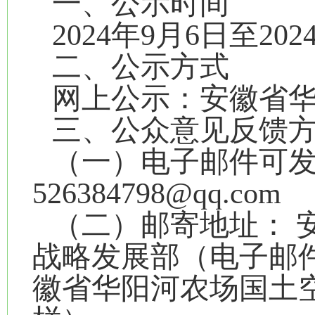
一、公示时间
2024年9月6日至20
二、公示方式
网上公示：安徽省
三、公众意见反馈
（一）电子邮件可
526384798@qq.com
（二）邮寄地址： 
战略发展部（电子邮
徽省华阳河农场国土